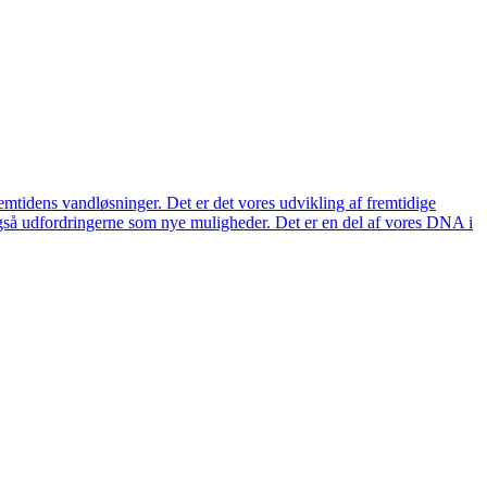
remtidens vandløsninger. Det er det vores udvikling af fremtidige
også udfordringerne som nye muligheder. Det er en del af vores DNA i