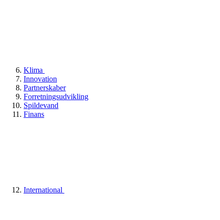
Klima
Innovation
Partnerskaber
Forretningsudvikling
Spildevand
Finans
International