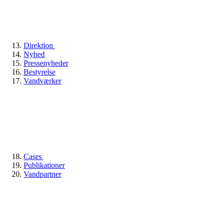
Direktion
Nyhed
Pressenyheder
Bestyrelse
Vandværker
Cases
Publikationer
Vandpartner