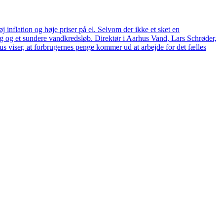
 inflation og høje priser på el. Selvom der ikke et sket en
tag og et sundere vandkredsløb. Direktør i Aarhus Vand, Lars Schrøder,
us viser, at forbrugernes penge kommer ud at arbejde for det fælles