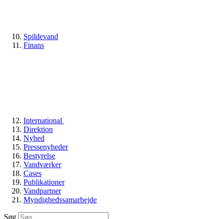
Spildevand
Finans
International
Direktion
Nyhed
Pressenyheder
Bestyrelse
Vandværker
Cases
Publikationer
Vandpartner
Myndighedssamarbejde
Søg