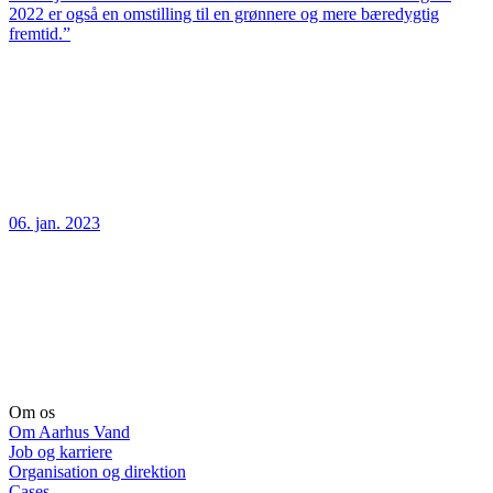
2022 er også en omstilling til en grønnere og mere bæredygtig
fremtid.”
06. jan. 2023
Om os
Om Aarhus Vand
Job og karriere
Organisation og direktion
Cases