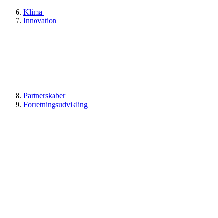
Klima
Innovation
Partnerskaber
Forretningsudvikling