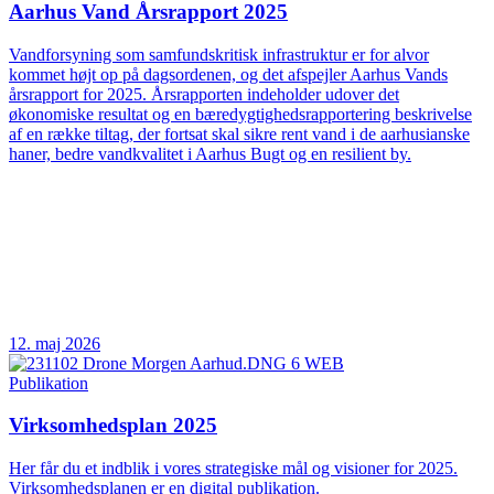
Aarhus Vand Årsrapport 2025
Vandforsyning som samfundskritisk infrastruktur er for alvor
kommet højt op på dagsordenen, og det afspejler Aarhus Vands
årsrapport for 2025. Årsrapporten indeholder udover det
økonomiske resultat og en bæredygtighedsrapportering beskrivelse
af en række tiltag, der fortsat skal sikre rent vand i de aarhusianske
haner, bedre vandkvalitet i Aarhus Bugt og en resilient by.
12. maj 2026
Publikation
Virksomhedsplan 2025
Her får du et indblik i vores strategiske mål og visioner for 2025.
Virksomhedsplanen er en digital publikation.