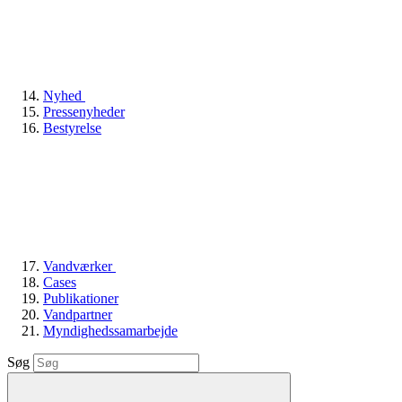
Nyhed
Pressenyheder
Bestyrelse
Vandværker
Cases
Publikationer
Vandpartner
Myndighedssamarbejde
Søg