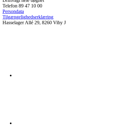
Driftvagt hele døgnet
Telefon 89 47 10 00
Persondata
Tilgængelighedserklæring
Hasselager Allé 29, 8260 Viby J