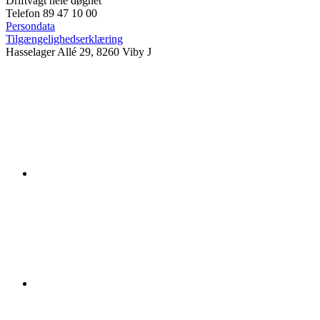
Driftvagt hele døgnet
Telefon 89 47 10 00
Persondata
Tilgængelighedserklæring
Hasselager Allé 29, 8260 Viby J