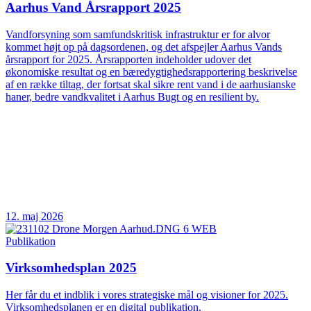
Aarhus Vand Årsrapport 2025
Vandforsyning som samfundskritisk infrastruktur er for alvor
kommet højt op på dagsordenen, og det afspejler Aarhus Vands
årsrapport for 2025. Årsrapporten indeholder udover det
økonomiske resultat og en bæredygtighedsrapportering beskrivelse
af en række tiltag, der fortsat skal sikre rent vand i de aarhusianske
haner, bedre vandkvalitet i Aarhus Bugt og en resilient by.
12. maj 2026
Publikation
Virksomhedsplan 2025
Her får du et indblik i vores strategiske mål og visioner for 2025.
Virksomhedsplanen er en digital publikation.