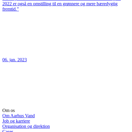
2022 er også en omstilling til en grønnere og mere bæredygtig
fremtid.”
06. jan. 2023
Om os
Om Aarhus Vand
Job og karriere
Organisation og direktion
Cases