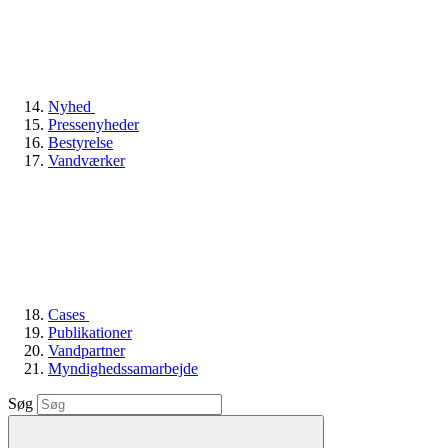
Nyhed
Pressenyheder
Bestyrelse
Vandværker
Cases
Publikationer
Vandpartner
Myndighedssamarbejde
Søg