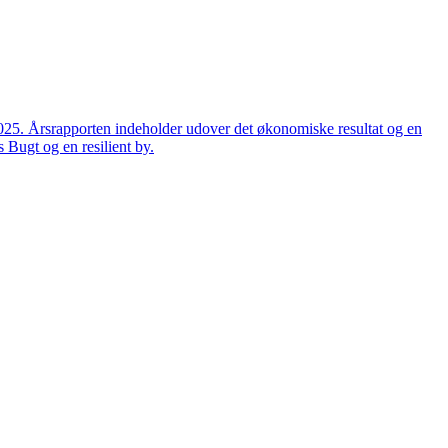
2025. Årsrapporten indeholder udover det økonomiske resultat og en
 Bugt og en resilient by.