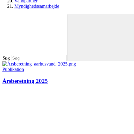
Vandpartner
Myndighedssamarbejde
Søg
Publikation
Årsberetning 2025