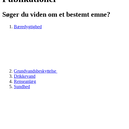
Søger du viden om et bestemt emne?
Bæredygtighed
Grundvandsbeskyttelse
Drikkevand
Renseanlæg
Sundhed