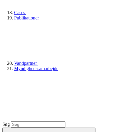
Cases
Publikationer
Vandpartner
Myndighedssamarbejde
Søg