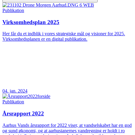
Publikation
Virksomhedsplan 2025
Her får du et indblik i vores strategiske mål og visioner for 2025.
Virksomhedsplanen er en digital publikation.
04. jan. 2024
Publikation
Årsrapport 2022
Aarhus Vands årsrapport for 2022 viser, at vandselskabet har en god
og sund økonomi, og at aarhusianernes vandregning er holdt i ro