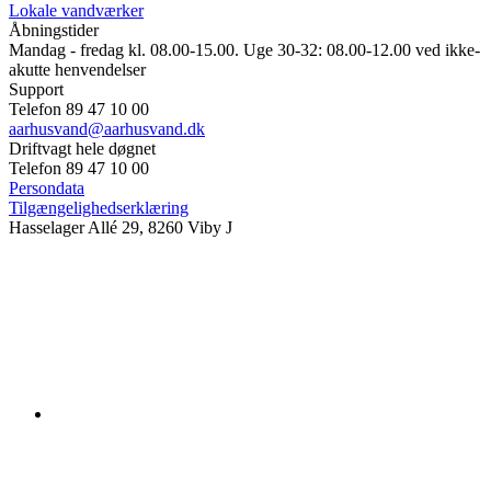
Lokale vandværker
Åbningstider
Mandag - fredag kl. 08.00-15.00. Uge 30-32: 08.00-12.00 ved ikke-
akutte henvendelser
Support
Telefon 89 47 10 00
aarhusvand@aarhusvand.dk
Driftvagt hele døgnet
Telefon 89 47 10 00
Persondata
Tilgængelighedserklæring
Hasselager Allé 29, 8260 Viby J