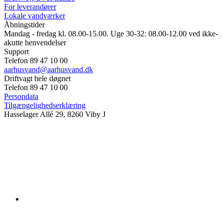
For leverandører
Lokale vandværker
Åbningstider
Mandag - fredag kl. 08.00-15.00. Uge 30-32: 08.00-12.00 ved ikke-
akutte henvendelser
Support
Telefon 89 47 10 00
aarhusvand@aarhusvand.dk
Driftvagt hele døgnet
Telefon 89 47 10 00
Persondata
Tilgængelighedserklæring
Hasselager Allé 29, 8260 Viby J