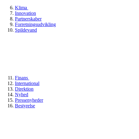
Klima
Innovation
Partnerskaber
Forretningsudvikling
Spildevand
Finans
International
Direktion
Nyhed
Pressenyheder
Bestyrelse