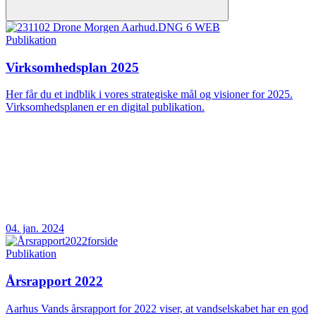
Publikation
Virksomhedsplan 2025
Her får du et indblik i vores strategiske mål og visioner for 2025.
Virksomhedsplanen er en digital publikation.
04. jan. 2024
Publikation
Årsrapport 2022
Aarhus Vands årsrapport for 2022 viser, at vandselskabet har en god