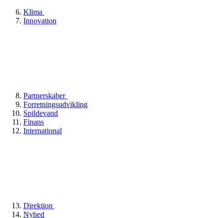
Klima
Innovation
Partnerskaber
Forretningsudvikling
Spildevand
Finans
International
Direktion
Nyhed