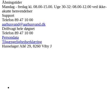
Åbningstider
Mandag - fredag kl. 08.00-15.00. Uge 30-32: 08.00-12.00 ved ikke-
akutte henvendelser
Support
Telefon 89 47 10 00
aarhusvand@aarhusvand.dk
Driftvagt hele døgnet
Telefon 89 47 10 00
Persondata
Tilgængelighedserklæring
Hasselager Allé 29, 8260 Viby J