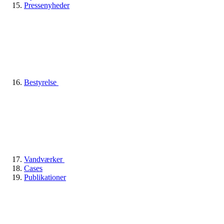
Pressenyheder
Bestyrelse
Vandværker
Cases
Publikationer