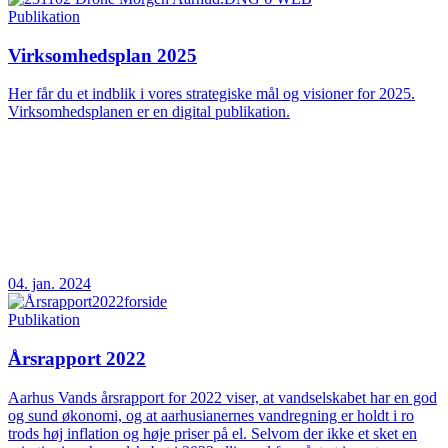
Publikation
Virksomhedsplan 2025
Her får du et indblik i vores strategiske mål og visioner for 2025.
Virksomhedsplanen er en digital publikation.
04. jan. 2024
Publikation
Årsrapport 2022
Aarhus Vands årsrapport for 2022 viser, at vandselskabet har en god
og sund økonomi, og at aarhusianernes vandregning er holdt i ro
trods høj inflation og høje priser på el. Selvom der ikke et sket en