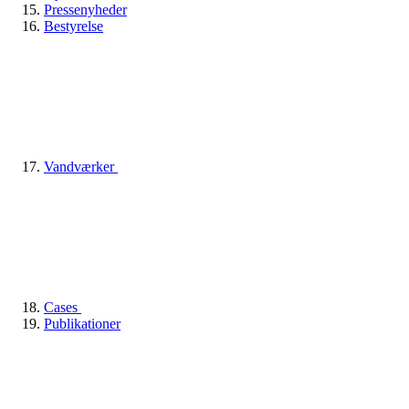
Pressenyheder
Bestyrelse
Vandværker
Cases
Publikationer