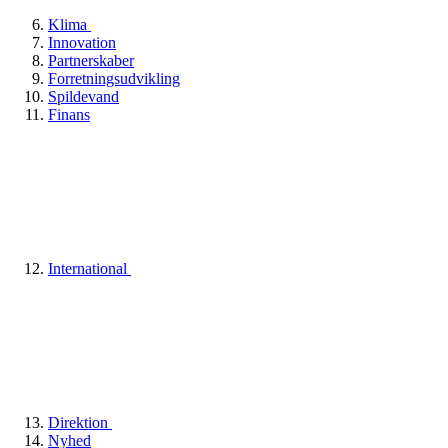
Klima
Innovation
Partnerskaber
Forretningsudvikling
Spildevand
Finans
International
Direktion
Nyhed