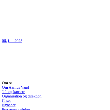
06. jan. 2023
Om os
Om Aarhus Vand
Job og karriere
Organisation og direktion
Cases
Nyheder
Pressemeddelelser