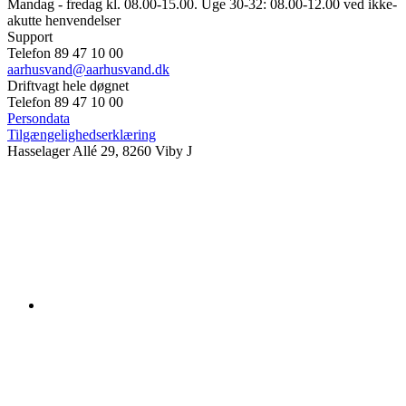
Mandag - fredag kl. 08.00-15.00. Uge 30-32: 08.00-12.00 ved ikke-
akutte henvendelser
Support
Telefon 89 47 10 00
aarhusvand@aarhusvand.dk
Driftvagt hele døgnet
Telefon 89 47 10 00
Persondata
Tilgængelighedserklæring
Hasselager Allé 29, 8260 Viby J