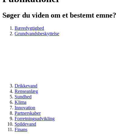
Søger du viden om et bestemt emne?
Bæredygtighed
Grundvandsbeskyttelse
Drikkevand
Renseanlæg
Sundhed
Klima
Innovation
Partnerskaber
Forretningsudvikling
Spildevand
Finans