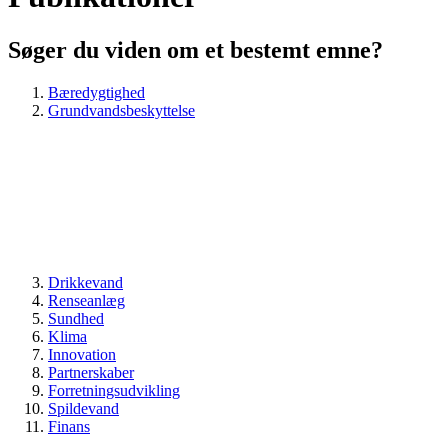
Søger du viden om et bestemt emne?
Bæredygtighed
Grundvandsbeskyttelse
Drikkevand
Renseanlæg
Sundhed
Klima
Innovation
Partnerskaber
Forretningsudvikling
Spildevand
Finans