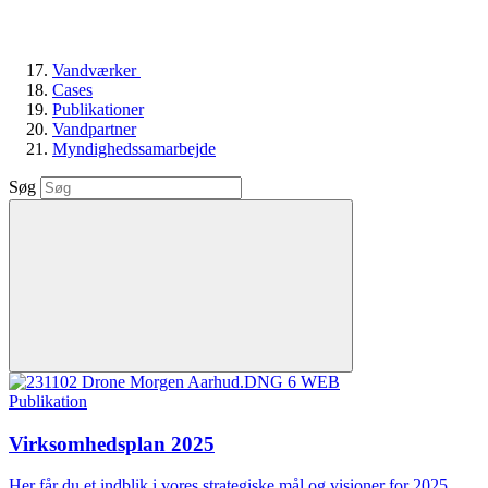
Vandværker
Cases
Publikationer
Vandpartner
Myndighedssamarbejde
Søg
Publikation
Virksomhedsplan 2025
Her får du et indblik i vores strategiske mål og visioner for 2025.