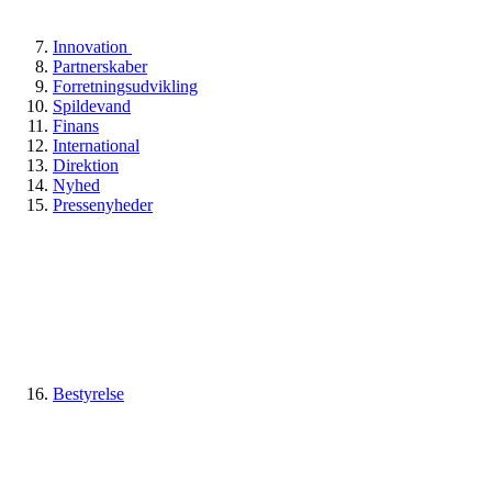
Innovation
Partnerskaber
Forretningsudvikling
Spildevand
Finans
International
Direktion
Nyhed
Pressenyheder
Bestyrelse