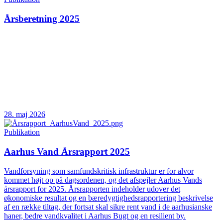
Årsberetning 2025
28. maj 2026
Publikation
Aarhus Vand Årsrapport 2025
Vandforsyning som samfundskritisk infrastruktur er for alvor
kommet højt op på dagsordenen, og det afspejler Aarhus Vands
årsrapport for 2025. Årsrapporten indeholder udover det
økonomiske resultat og en bæredygtighedsrapportering beskrivelse
af en række tiltag, der fortsat skal sikre rent vand i de aarhusianske
haner, bedre vandkvalitet i Aarhus Bugt og en resilient by.