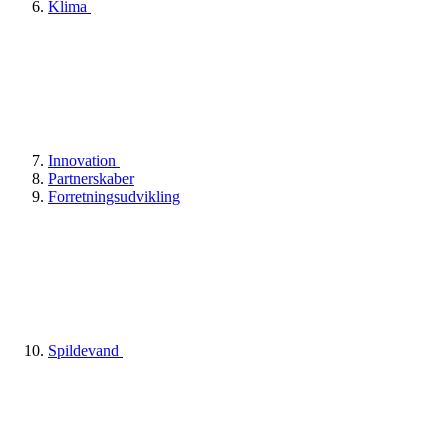
Klima
Innovation
Partnerskaber
Forretningsudvikling
Spildevand