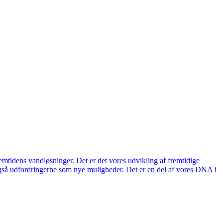
remtidens vandløsninger. Det er det vores udvikling af fremtidige
også udfordringerne som nye muligheder. Det er en del af vores DNA i