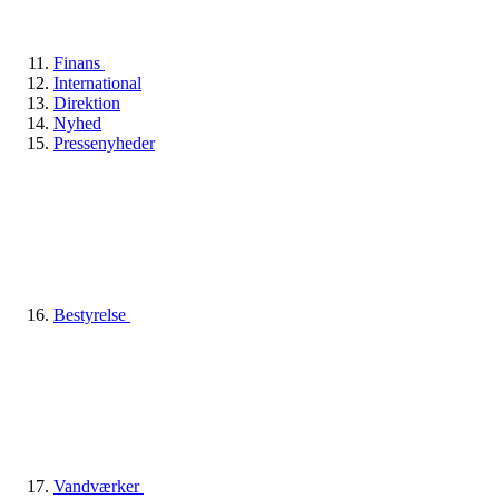
Finans
International
Direktion
Nyhed
Pressenyheder
Bestyrelse
Vandværker