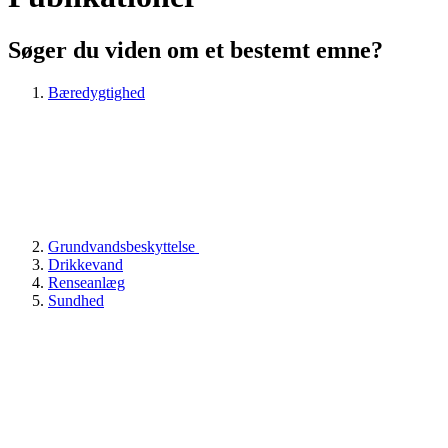
Søger du viden om et bestemt emne?
Bæredygtighed
Grundvandsbeskyttelse
Drikkevand
Renseanlæg
Sundhed