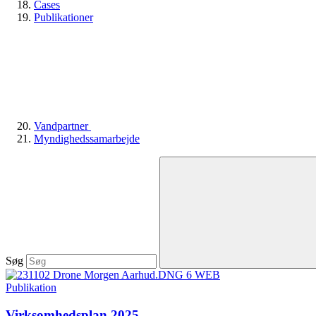
Cases
Publikationer
Vandpartner
Myndighedssamarbejde
Søg
Publikation
Virksomhedsplan 2025