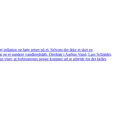
 inflation og høje priser på el. Selvom der ikke et sket en
tag og et sundere vandkredsløb. Direktør i Aarhus Vand, Lars Schrøder,
us viser, at forbrugernes penge kommer ud at arbejde for det fælles