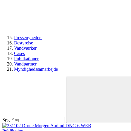
Pressenyheder
Bestyrelse
Vandværker
Cases
Publikationer
Vandpartner
Myndighedssamarbejde
Søg
Publikation