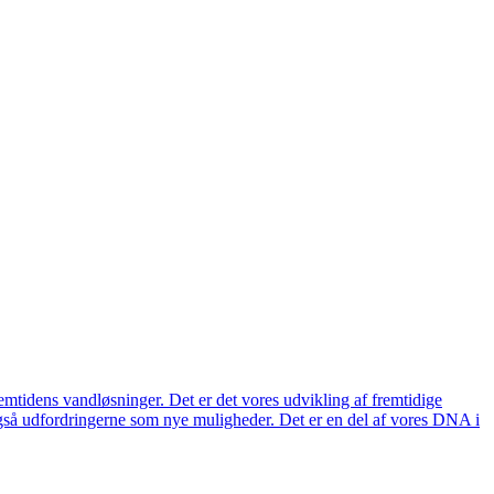
remtidens vandløsninger. Det er det vores udvikling af fremtidige
også udfordringerne som nye muligheder. Det er en del af vores DNA i