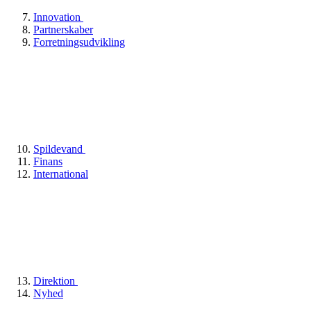
Innovation
Partnerskaber
Forretningsudvikling
Spildevand
Finans
International
Direktion
Nyhed