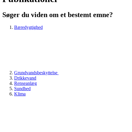
Søger du viden om et bestemt emne?
Bæredygtighed
Grundvandsbeskyttelse
Drikkevand
Renseanlæg
Sundhed
Klima