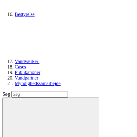
Bestyrelse
Vandværker
Cases
Publikationer
Vandpartner
Myndighedssamarbejde
Søg