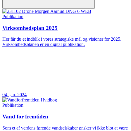
Publikation
Virksomhedsplan 2025
Her får du et indblik i vores strategiske mål og visioner for 2025.
Virksomhedsplanen er en digital publikation.
04. jan. 2024
Publikation
Vand for fremtiden
Som et af verdens førende vandselskaber ønsker vi ikke blot at være