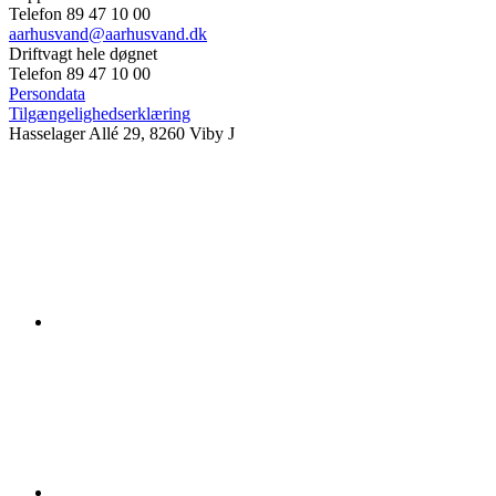
Telefon 89 47 10 00
aarhusvand@aarhusvand.dk
Driftvagt hele døgnet
Telefon 89 47 10 00
Persondata
Tilgængelighedserklæring
Hasselager Allé 29, 8260 Viby J