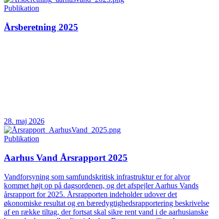
Publikation
Årsberetning 2025
28. maj 2026
Publikation
Aarhus Vand Årsrapport 2025
Vandforsyning som samfundskritisk infrastruktur er for alvor
kommet højt op på dagsordenen, og det afspejler Aarhus Vands
årsrapport for 2025. Årsrapporten indeholder udover det
økonomiske resultat og en bæredygtighedsrapportering beskrivelse
af en række tiltag, der fortsat skal sikre rent vand i de aarhusianske