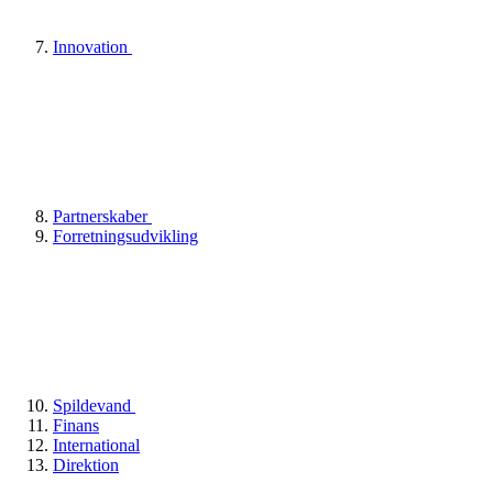
Innovation
Partnerskaber
Forretningsudvikling
Spildevand
Finans
International
Direktion