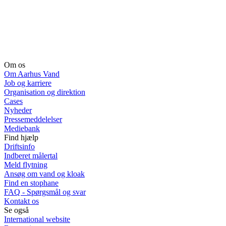
Om os
Om Aarhus Vand
Job og karriere
Organisation og direktion
Cases
Nyheder
Pressemeddelelser
Mediebank
Find hjælp
Driftsinfo
Indberet målertal
Meld flytning
Ansøg om vand og kloak
Find en stophane
FAQ - Spørgsmål og svar
Kontakt os
Se også
International website