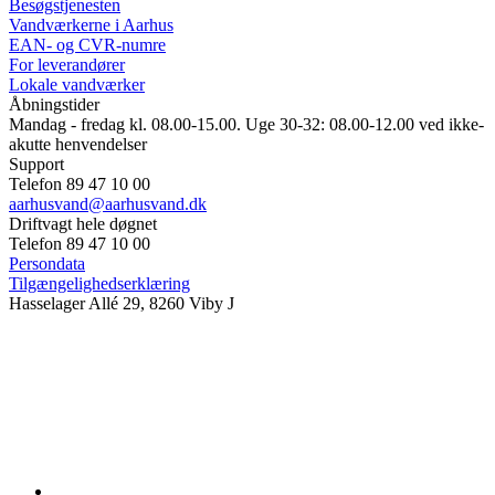
Besøgstjenesten
Vandværkerne i Aarhus
EAN- og CVR-numre
For leverandører
Lokale vandværker
Åbningstider
Mandag - fredag kl. 08.00-15.00. Uge 30-32: 08.00-12.00 ved ikke-
akutte henvendelser
Support
Telefon 89 47 10 00
aarhusvand@aarhusvand.dk
Driftvagt hele døgnet
Telefon 89 47 10 00
Persondata
Tilgængelighedserklæring
Hasselager Allé 29, 8260 Viby J