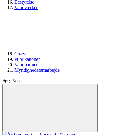
Bestyrelse
Vandværker
Cases
Publikationer
Vandpartner
Myndighedssamarbejde
Søg