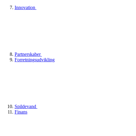
Innovation
Partnerskaber
Forretningsudvikling
Spildevand
Finans