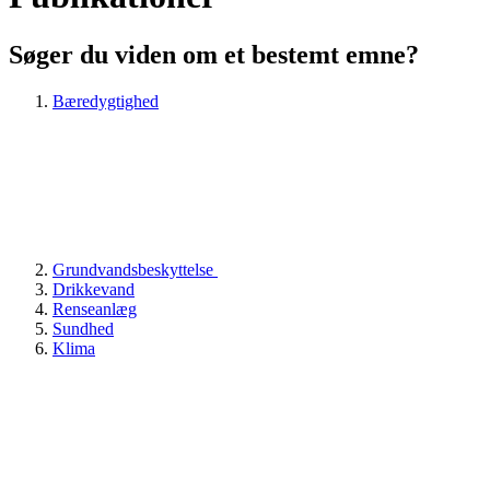
Søger du viden om et bestemt emne?
Bæredygtighed
Grundvandsbeskyttelse
Drikkevand
Renseanlæg
Sundhed
Klima