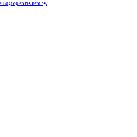
 Bugt og en resilient by.