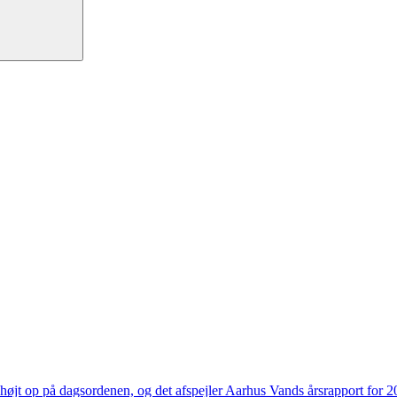
højt op på dagsordenen, og det afspejler Aarhus Vands årsrapport for 