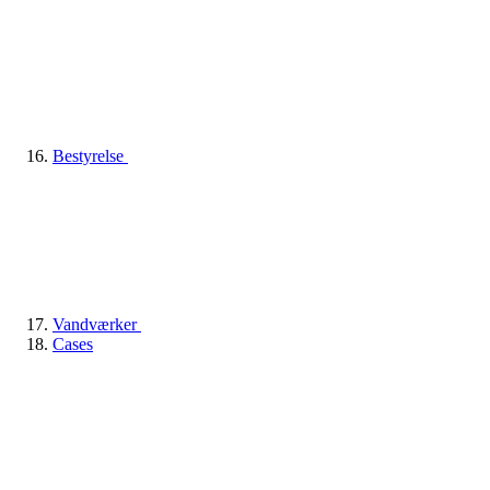
Bestyrelse
Vandværker
Cases