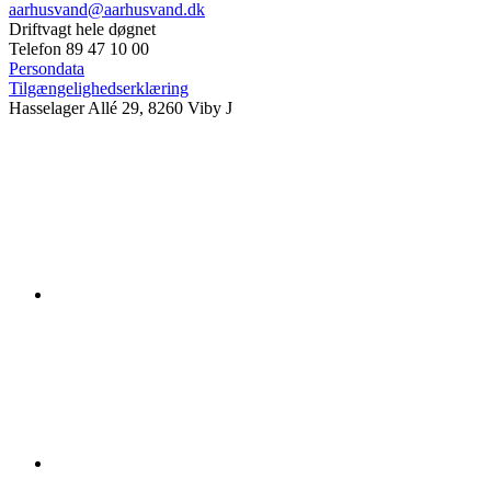
aarhusvand@aarhusvand.dk
Driftvagt hele døgnet
Telefon 89 47 10 00
Persondata
Tilgængelighedserklæring
Hasselager Allé 29, 8260 Viby J