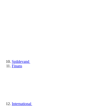
Spildevand
Finans
International