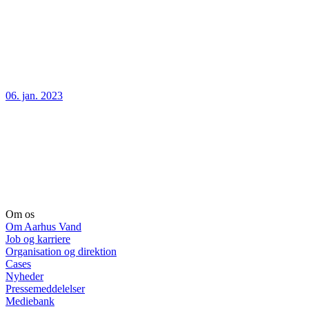
06. jan. 2023
Om os
Om Aarhus Vand
Job og karriere
Organisation og direktion
Cases
Nyheder
Pressemeddelelser
Mediebank