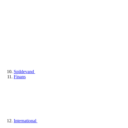
Spildevand
Finans
International