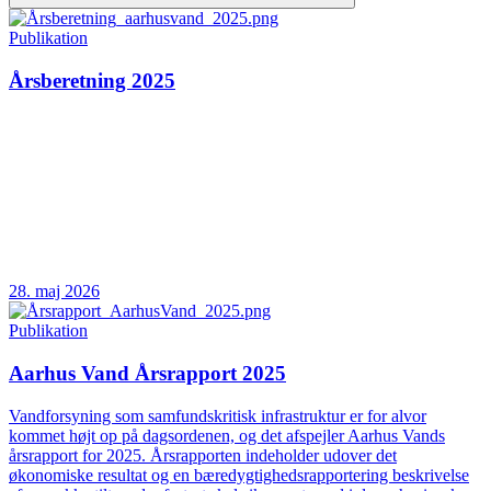
Publikation
Årsberetning 2025
28. maj 2026
Publikation
Aarhus Vand Årsrapport 2025
Vandforsyning som samfundskritisk infrastruktur er for alvor
kommet højt op på dagsordenen, og det afspejler Aarhus Vands
årsrapport for 2025. Årsrapporten indeholder udover det
økonomiske resultat og en bæredygtighedsrapportering beskrivelse