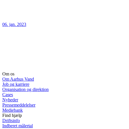
06. jan. 2023
Om os
Om Aarhus Vand
Job og karriere
Organisation og direktion
Cases
Nyheder
Pressemeddelelser
Mediebank
Find hjælp
Driftsinfo
Indberet målertal