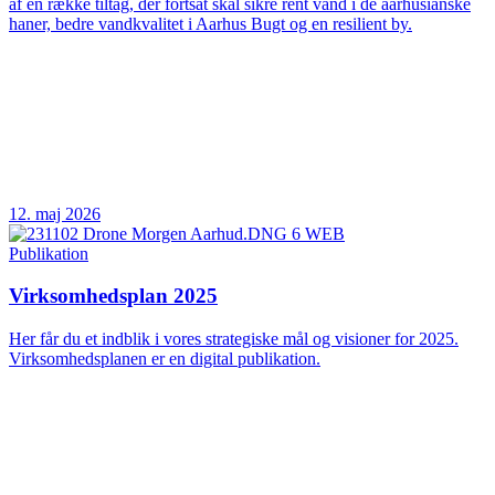
af en række tiltag, der fortsat skal sikre rent vand i de aarhusianske
haner, bedre vandkvalitet i Aarhus Bugt og en resilient by.
12. maj 2026
Publikation
Virksomhedsplan 2025
Her får du et indblik i vores strategiske mål og visioner for 2025.
Virksomhedsplanen er en digital publikation.