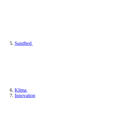
Sundhed
Klima
Innovation