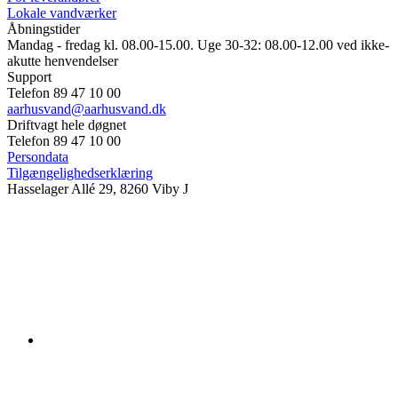
Lokale vandværker
Åbningstider
Mandag - fredag kl. 08.00-15.00. Uge 30-32: 08.00-12.00 ved ikke-
akutte henvendelser
Support
Telefon 89 47 10 00
aarhusvand@aarhusvand.dk
Driftvagt hele døgnet
Telefon 89 47 10 00
Persondata
Tilgængelighedserklæring
Hasselager Allé 29, 8260 Viby J