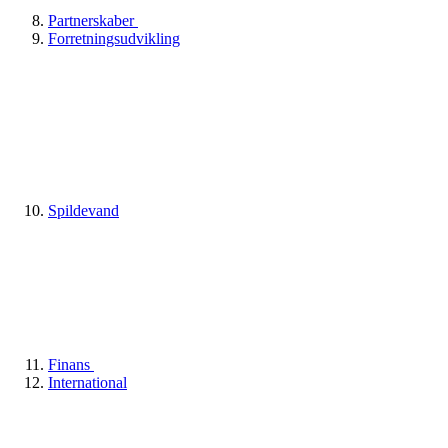
Partnerskaber
Forretningsudvikling
Spildevand
Finans
International