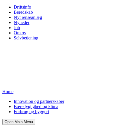
Driftsinfo
Beredskab
Nyt renseanlæg
Nyheder
Job
Om os
Selvbetjening
Home
Innovation og partnerskaber
Bæredygtighed og klima
Forbrug og byggeri
Open Main Menu