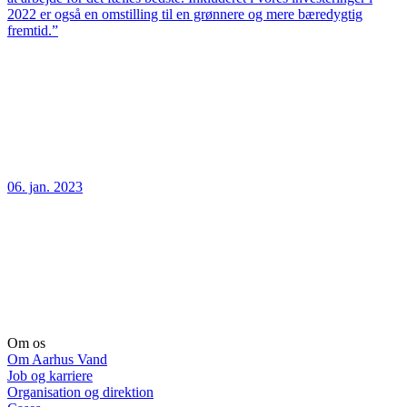
2022 er også en omstilling til en grønnere og mere bæredygtig
fremtid.”
06. jan. 2023
Om os
Om Aarhus Vand
Job og karriere
Organisation og direktion