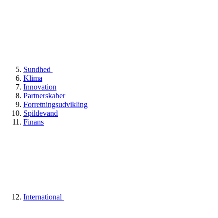
Sundhed
Klima
Innovation
Partnerskaber
Forretningsudvikling
Spildevand
Finans
International