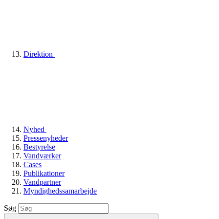
Direktion
Nyhed
Pressenyheder
Bestyrelse
Vandværker
Cases
Publikationer
Vandpartner
Myndighedssamarbejde
Søg