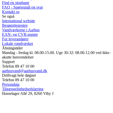
Find en stophane
FAQ - Spørgsmål og svar
Kontakt os
Se også
International website
Besøgstjenesten
Vandværkerne i Aarhus
EAN- og CVR-numre
For leverandører
Lokale vandværker
Åbningstider
Mandag - fredag kl. 08.00-15.00. Uge 30-32: 08.00-12.00 ved ikke-
akutte henvendelser
Support
Telefon 89 47 10 00
aarhusvand@aarhusvand.dk
Driftvagt hele døgnet
Telefon 89 47 10 00
Persondata
Tilgængelighedserklæring
Hasselager Allé 29, 8260 Viby J