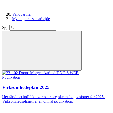
Vandpartner
Myndighedssamarbejde
Søg
Publikation
Virksomhedsplan 2025
Her får du et indblik i vores strategiske mål og visioner for 2025.
Virksomhedsplanen er en digital publikation.