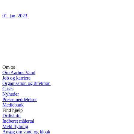
01. jan. 2023
Om os
Om Aarhus Vand
Job og karriere
Organisation og direktion
Cases
Nyheder
Pressemeddelelser
Mediebank
Find hjælp
Driftsinfo
Indberet målertal
Meld flytning
Ansøg om vand og kloak