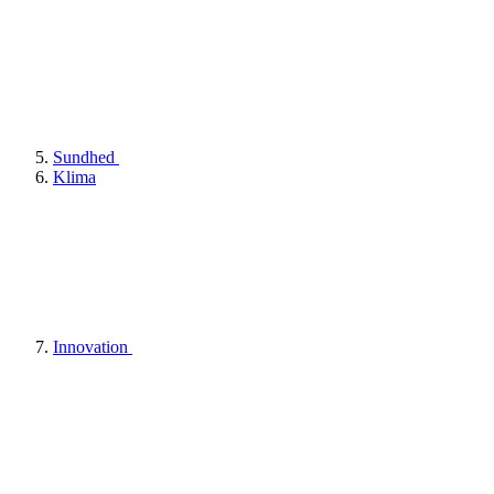
Sundhed
Klima
Innovation