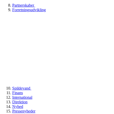
Partnerskaber
Forretningsudvikling
Spildevand
Finans
International
Direktion
Nyhed
Pressenyheder