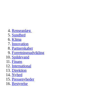
Renseanlæg
Sundhed
Klima
Innovation
Partnerskaber
Forretningsudvikling
Spildevand
Finans
International
Direktion
Nyhed
Pressenyheder
Bestyrelse