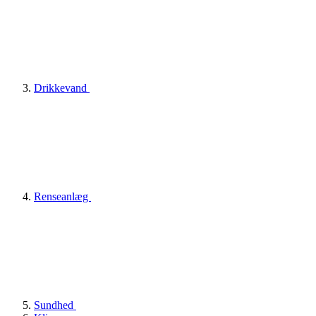
Drikkevand
Renseanlæg
Sundhed