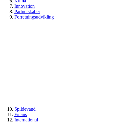
Klima
Innovation
Partnerskaber
Forretningsudvikling
Spildevand
Finans
International