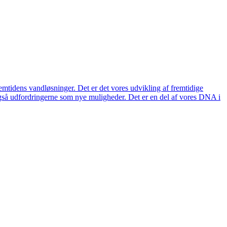
remtidens vandløsninger. Det er det vores udvikling af fremtidige
også udfordringerne som nye muligheder. Det er en del af vores DNA i