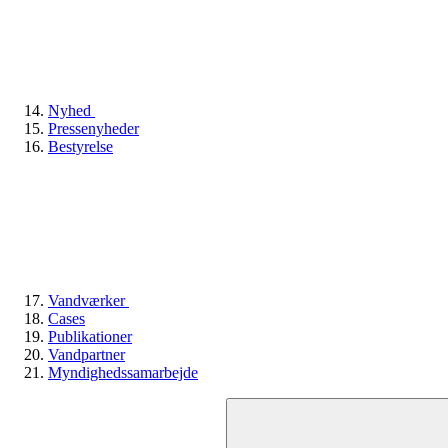
Nyhed
Pressenyheder
Bestyrelse
Vandværker
Cases
Publikationer
Vandpartner
Myndighedssamarbejde