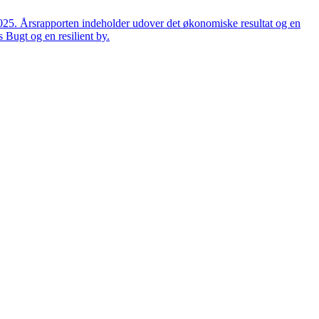
2025. Årsrapporten indeholder udover det økonomiske resultat og en
 Bugt og en resilient by.