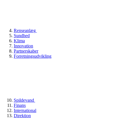
Renseanlæg
Sundhed
Klima
Innovation
Partnerskaber
Forretningsudvikling
Spildevand
Finans
International
Direktion