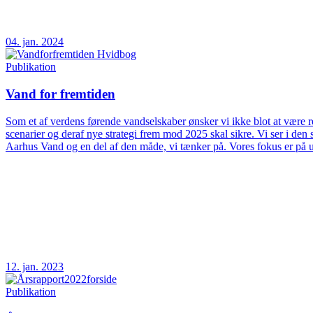
04. jan. 2024
Publikation
Vand for fremtiden
Som et af verdens førende vandselskaber ønsker vi ikke blot at være rea
scenarier og deraf nye strategi frem mod 2025 skal sikre. Vi ser i d
Aarhus Vand og en del af den måde, vi tænker på. Vores fokus er på 
12. jan. 2023
Publikation