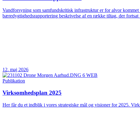
Vandforsyning som samfundskritisk infrastruktur er for alvor kommet 
bæredygtighedsrapportering beskrivelse af en række tiltag, der fortsat 
12. maj 2026
Publikation
Virksomhedsplan 2025
Her får du et indblik i vores strategiske mål og visioner for 2025. Vir