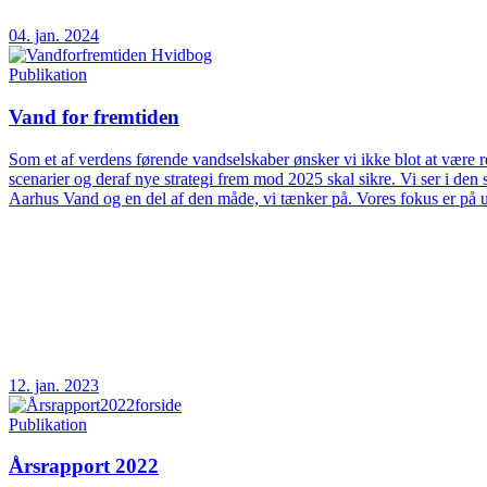
04. jan. 2024
Publikation
Vand for fremtiden
Som et af verdens førende vandselskaber ønsker vi ikke blot at være rea
scenarier og deraf nye strategi frem mod 2025 skal sikre. Vi ser i d
Aarhus Vand og en del af den måde, vi tænker på. Vores fokus er på 
12. jan. 2023
Publikation
Årsrapport 2022