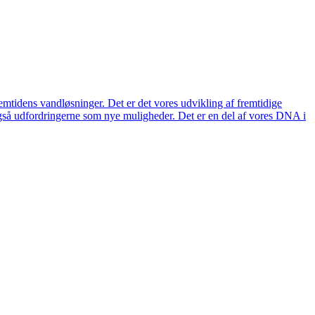
remtidens vandløsninger. Det er det vores udvikling af fremtidige
også udfordringerne som nye muligheder. Det er en del af vores DNA i