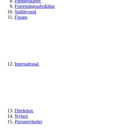
Partnerskaber
Forretningsudvikling
Spildevand
Finans
International
Direktion
Nyhed
Pressenyheder