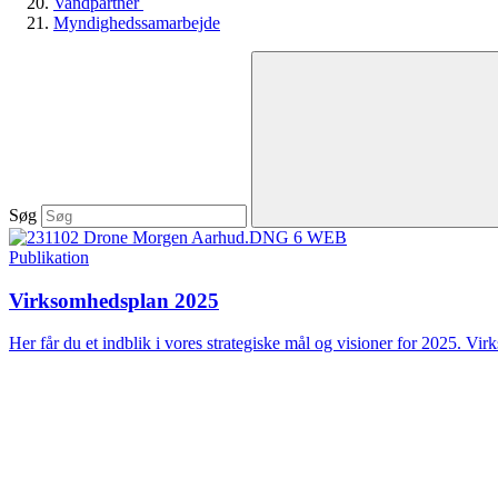
Vandpartner
Myndighedssamarbejde
Søg
Publikation
Virksomhedsplan 2025
Her får du et indblik i vores strategiske mål og visioner for 2025. Vir