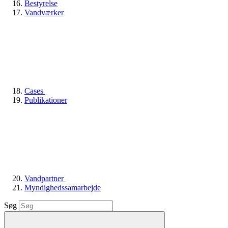
Bestyrelse
Vandværker
Cases
Publikationer
Vandpartner
Myndighedssamarbejde
Søg