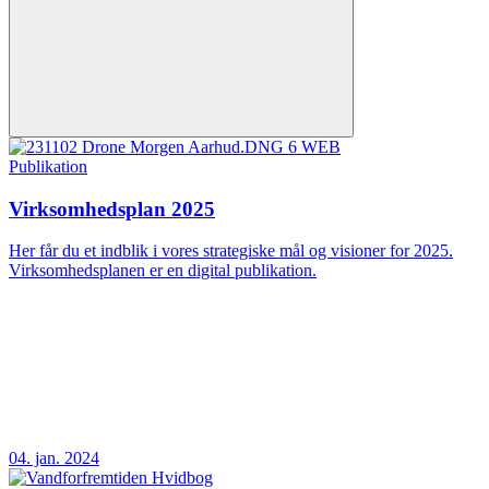
Publikation
Virksomhedsplan 2025
Her får du et indblik i vores strategiske mål og visioner for 2025.
Virksomhedsplanen er en digital publikation.
04. jan. 2024