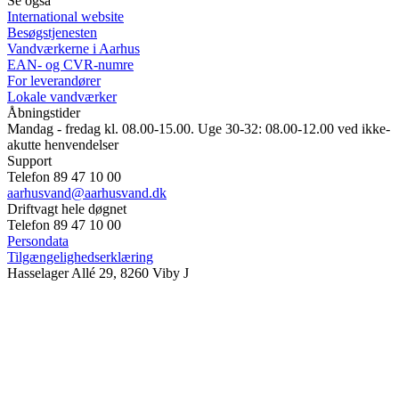
Se også
International website
Besøgstjenesten
Vandværkerne i Aarhus
EAN- og CVR-numre
For leverandører
Lokale vandværker
Åbningstider
Mandag - fredag kl. 08.00-15.00. Uge 30-32: 08.00-12.00 ved ikke-
akutte henvendelser
Support
Telefon 89 47 10 00
aarhusvand@aarhusvand.dk
Driftvagt hele døgnet
Telefon 89 47 10 00
Persondata
Tilgængelighedserklæring
Hasselager Allé 29, 8260 Viby J