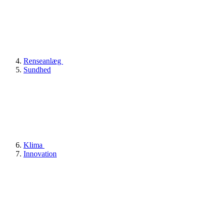
Renseanlæg
Sundhed
Klima
Innovation