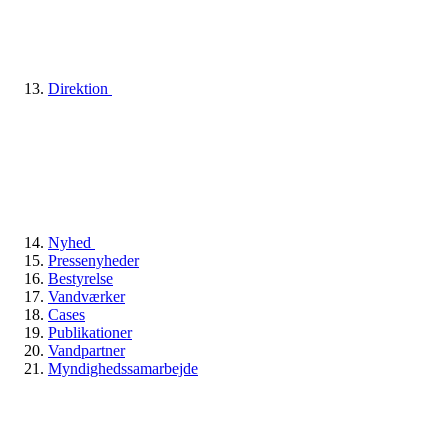
Direktion
Nyhed
Pressenyheder
Bestyrelse
Vandværker
Cases
Publikationer
Vandpartner
Myndighedssamarbejde