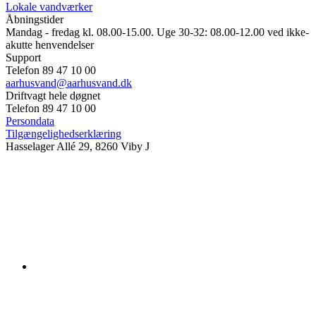
Lokale vandværker
Åbningstider
Mandag - fredag kl. 08.00-15.00. Uge 30-32: 08.00-12.00 ved ikke-
akutte henvendelser
Support
Telefon 89 47 10 00
aarhusvand@aarhusvand.dk
Driftvagt hele døgnet
Telefon 89 47 10 00
Persondata
Tilgængelighedserklæring
Hasselager Allé 29, 8260 Viby J