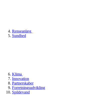
Renseanlæg
Sundhed
Klima
Innovation
Partnerskaber
Forretningsudvikling
Spildevand