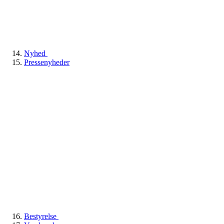
Nyhed
Pressenyheder
Bestyrelse