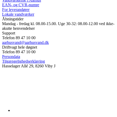
Vandværkerne i Aarhus
EAN- og CVR-numre
For leverandører
Lokale vandværker
Åbningstider
Mandag - fredag kl. 08.00-15.00. Uge 30-32: 08.00-12.00 ved ikke-
akutte henvendelser
Support
Telefon 89 47 10 00
aarhusvand@aarhusvand.dk
Driftvagt hele døgnet
Telefon 89 47 10 00
Persondata
Tilgængelighedserklæring
Hasselager Allé 29, 8260 Viby J