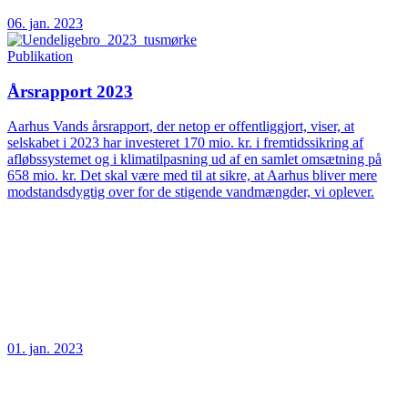
06. jan. 2023
Publikation
Årsrapport 2023
Aarhus Vands årsrapport, der netop er offentliggjort, viser, at
selskabet i 2023 har investeret 170 mio. kr. i fremtidssikring af
afløbssystemet og i klimatilpasning ud af en samlet omsætning på
658 mio. kr. Det skal være med til at sikre, at Aarhus bliver mere
modstandsdygtig over for de stigende vandmængder, vi oplever.
01. jan. 2023