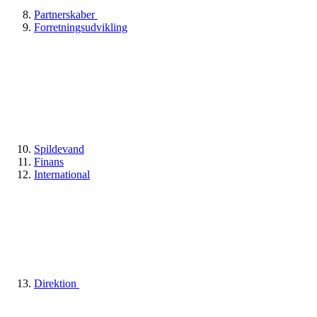
Partnerskaber
Forretningsudvikling
Spildevand
Finans
International
Direktion