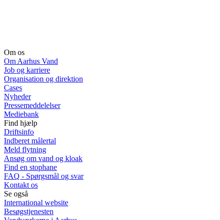
Om os
Om Aarhus Vand
Job og karriere
Organisation og direktion
Cases
Nyheder
Pressemeddelelser
Mediebank
Find hjælp
Driftsinfo
Indberet målertal
Meld flytning
Ansøg om vand og kloak
Find en stophane
FAQ - Spørgsmål og svar
Kontakt os
Se også
International website
Besøgstjenesten