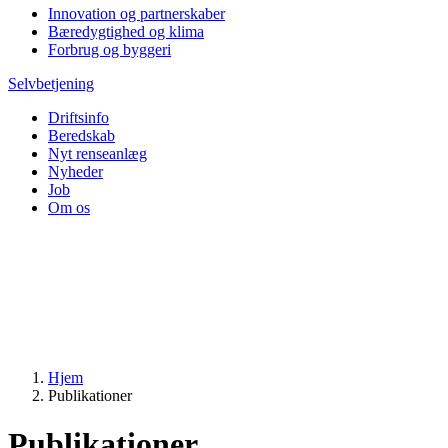
Innovation og partnerskaber
Bæredygtighed og klima
Forbrug og byggeri
Selvbetjening
Driftsinfo
Beredskab
Nyt renseanlæg
Nyheder
Job
Om os
Hjem
Publikationer
Publikationer