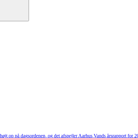
højt op på dagsordenen, og det afspejler Aarhus Vands årsrapport for 