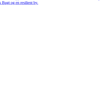
 Bugt og en resilient by.