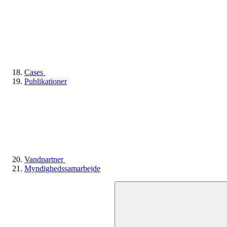
Cases
Publikationer
Vandpartner
Myndighedssamarbejde