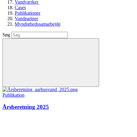
Vandværker
Cases
Publikationer
Vandpartner
Myndighedssamarbejde
Søg
Publikation
Årsberetning 2025