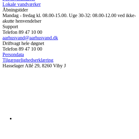
Lokale vandværker
Åbningstider
Mandag - fredag kl. 08.00-15.00. Uge 30-32: 08.00-12.00 ved ikke-
akutte henvendelser
Support
Telefon 89 47 10 00
aarhusvand@aarhusvand.dk
Driftvagt hele døgnet
Telefon 89 47 10 00
Persondata
Tilgængelighedserklæring
Hasselager Allé 29, 8260 Viby J