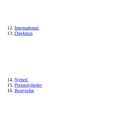
International
Direktion
Nyhed
Pressenyheder
Bestyrelse