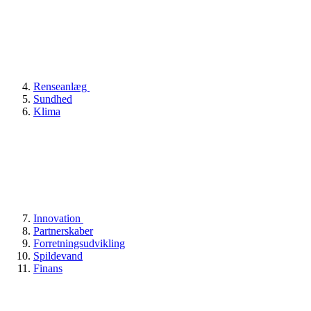
Renseanlæg
Sundhed
Klima
Innovation
Partnerskaber
Forretningsudvikling
Spildevand
Finans