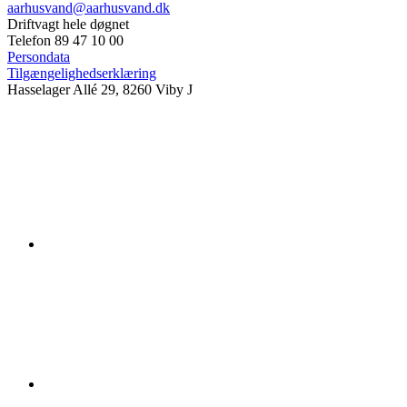
aarhusvand@aarhusvand.dk
Driftvagt hele døgnet
Telefon 89 47 10 00
Persondata
Tilgængelighedserklæring
Hasselager Allé 29, 8260 Viby J