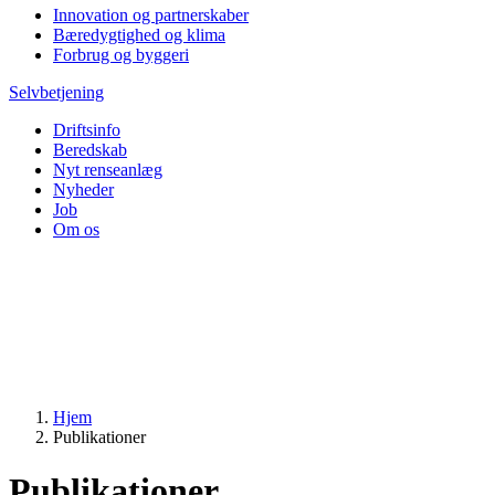
Innovation og partnerskaber
Bæredygtighed og klima
Forbrug og byggeri
Selvbetjening
Driftsinfo
Beredskab
Nyt renseanlæg
Nyheder
Job
Om os
Hjem
Publikationer
Publikationer