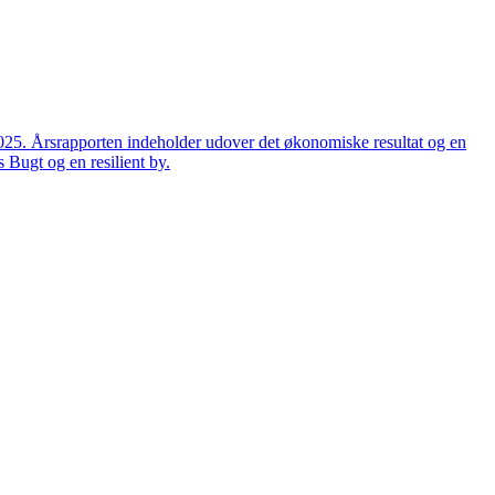
2025. Årsrapporten indeholder udover det økonomiske resultat og en
 Bugt og en resilient by.