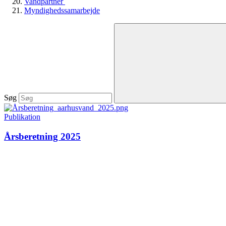
Vandpartner
Myndighedssamarbejde
Søg
Publikation
Årsberetning 2025