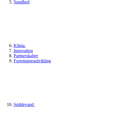
Sundhed
Klima
Innovation
Partnerskaber
Forretningsudvikling
Spildevand