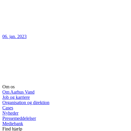
06. jan. 2023
Om os
Om Aarhus Vand
Job og karriere
Organisation og direktion
Cases
Nyheder
Pressemeddelelser
Mediebank
Find hjælp