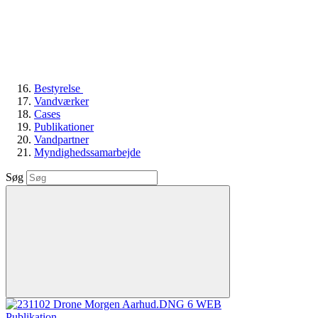
Bestyrelse
Vandværker
Cases
Publikationer
Vandpartner
Myndighedssamarbejde
Søg
Publikation