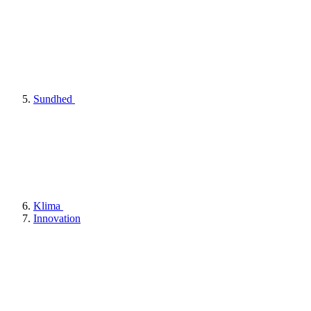
Sundhed
Klima
Innovation