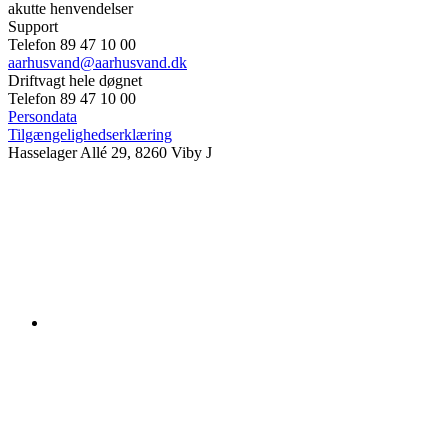
akutte henvendelser
Support
Telefon 89 47 10 00
aarhusvand@aarhusvand.dk
Driftvagt hele døgnet
Telefon 89 47 10 00
Persondata
Tilgængelighedserklæring
Hasselager Allé 29, 8260 Viby J