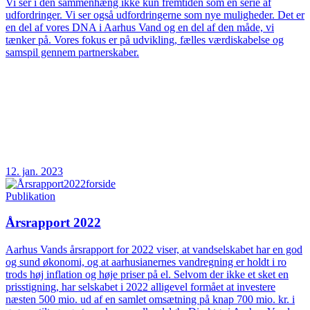
Vi ser i den sammenhæng ikke kun fremtiden som en serie af
udfordringer. Vi ser også udfordringerne som nye muligheder. Det er
en del af vores DNA i Aarhus Vand og en del af den måde, vi
tænker på. Vores fokus er på udvikling, fælles værdiskabelse og
samspil gennem partnerskaber.
12. jan. 2023
Publikation
Årsrapport 2022
Aarhus Vands årsrapport for 2022 viser, at vandselskabet har en god
og sund økonomi, og at aarhusianernes vandregning er holdt i ro
trods høj inflation og høje priser på el. Selvom der ikke et sket en
prisstigning, har selskabet i 2022 alligevel formået at investere
næsten 500 mio. ud af en samlet omsætning på knap 700 mio. kr. i