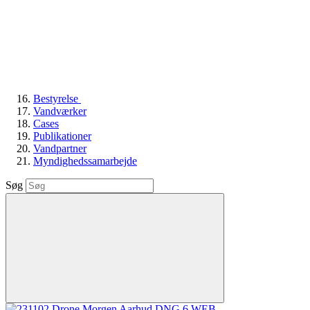
Bestyrelse
Vandværker
Cases
Publikationer
Vandpartner
Myndighedssamarbejde
Søg