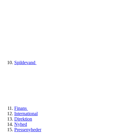
Spildevand
Finans
International
Direktion
Nyhed
Pressenyheder