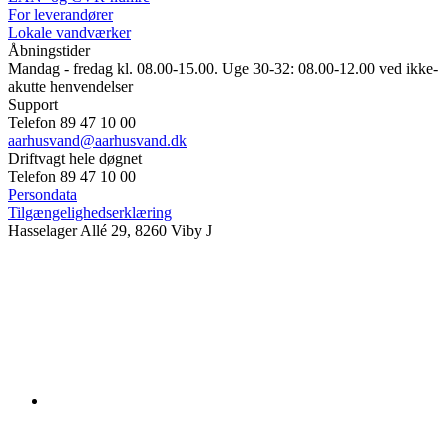
For leverandører
Lokale vandværker
Åbningstider
Mandag - fredag kl. 08.00-15.00. Uge 30-32: 08.00-12.00 ved ikke-
akutte henvendelser
Support
Telefon 89 47 10 00
aarhusvand@aarhusvand.dk
Driftvagt hele døgnet
Telefon 89 47 10 00
Persondata
Tilgængelighedserklæring
Hasselager Allé 29, 8260 Viby J