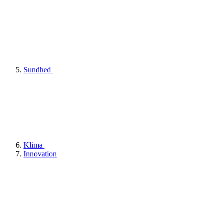
Sundhed
Klima
Innovation