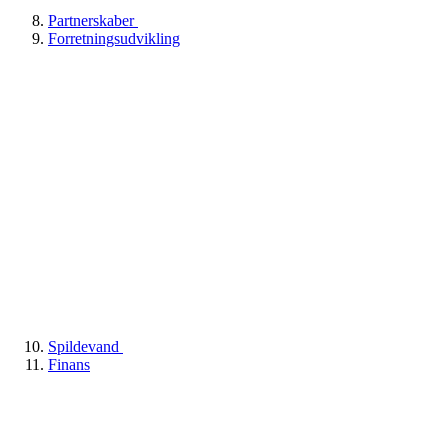
Partnerskaber
Forretningsudvikling
Spildevand
Finans