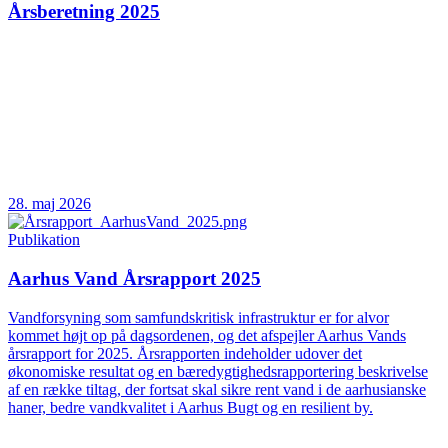
Årsberetning 2025
28. maj 2026
Publikation
Aarhus Vand Årsrapport 2025
Vandforsyning som samfundskritisk infrastruktur er for alvor
kommet højt op på dagsordenen, og det afspejler Aarhus Vands
årsrapport for 2025. Årsrapporten indeholder udover det
økonomiske resultat og en bæredygtighedsrapportering beskrivelse
af en række tiltag, der fortsat skal sikre rent vand i de aarhusianske
haner, bedre vandkvalitet i Aarhus Bugt og en resilient by.