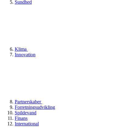
Sundhed
Klima
Innovation
Partnerskaber
Forretningsudvikling
Spildevand
Finans
International