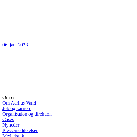
06. jan. 2023
Om os
Om Aarhus Vand
Job og karriere
Organisation og direktion
Cases
Nyheder
Pressemeddelelser
Mediebank