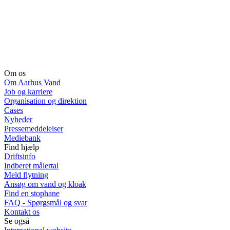
Om os
Om Aarhus Vand
Job og karriere
Organisation og direktion
Cases
Nyheder
Pressemeddelelser
Mediebank
Find hjælp
Driftsinfo
Indberet målertal
Meld flytning
Ansøg om vand og kloak
Find en stophane
FAQ - Spørgsmål og svar
Kontakt os
Se også