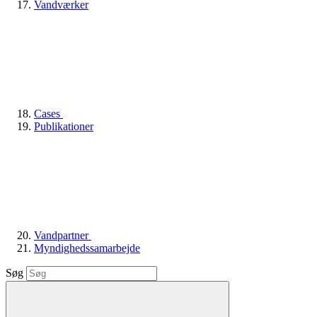
Vandværker
Cases
Publikationer
Vandpartner
Myndighedssamarbejde
Søg