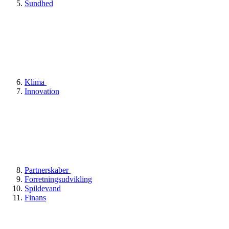
Sundhed
Klima
Innovation
Partnerskaber
Forretningsudvikling
Spildevand
Finans