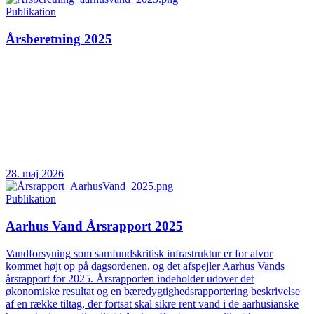
Publikation
Årsberetning 2025
28. maj 2026
Publikation
Aarhus Vand Årsrapport 2025
Vandforsyning som samfundskritisk infrastruktur er for alvor
kommet højt op på dagsordenen, og det afspejler Aarhus Vands
årsrapport for 2025. Årsrapporten indeholder udover det
økonomiske resultat og en bæredygtighedsrapportering beskrivelse
af en række tiltag, der fortsat skal sikre rent vand i de aarhusianske