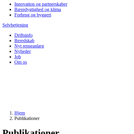
Innovation og partnerskaber
Bæredygtighed og klima
Forbrug og byggeri
Selvbetjening
Driftsinfo
Beredskab
Nyt renseanlæg
Nyheder
Job
Om os
Hjem
Publikationer
Publikationer