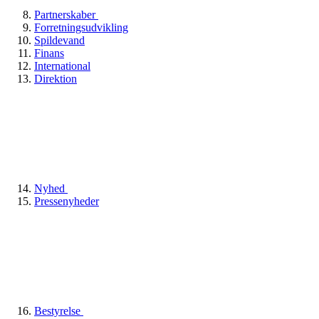
Partnerskaber
Forretningsudvikling
Spildevand
Finans
International
Direktion
Nyhed
Pressenyheder
Bestyrelse