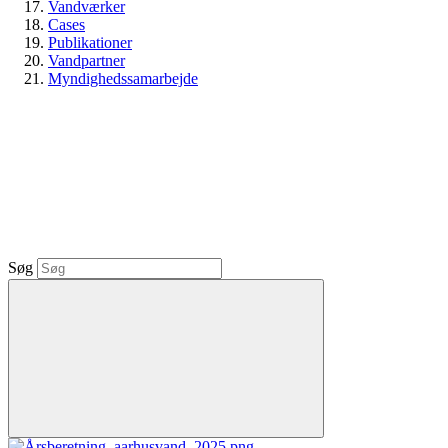
Vandværker
Cases
Publikationer
Vandpartner
Myndighedssamarbejde
Søg