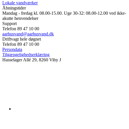
Lokale vandværker
Åbningstider
Mandag - fredag kl. 08.00-15.00. Uge 30-32: 08.00-12.00 ved ikke-
akutte henvendelser
Support
Telefon 89 47 10 00
aarhusvand@aarhusvand.dk
Driftvagt hele døgnet
Telefon 89 47 10 00
Persondata
Tilgængelighedserklæring
Hasselager Allé 29, 8260 Viby J