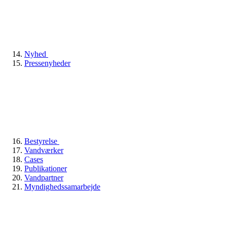
Nyhed
Pressenyheder
Bestyrelse
Vandværker
Cases
Publikationer
Vandpartner
Myndighedssamarbejde