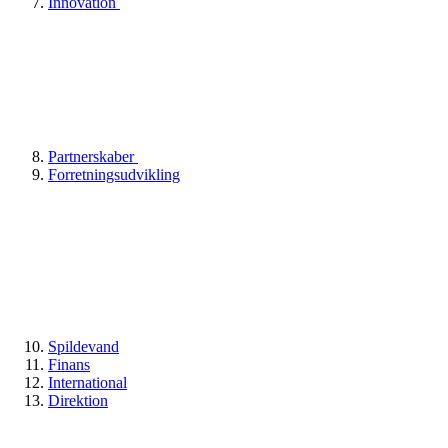
Innovation
Partnerskaber
Forretningsudvikling
Spildevand
Finans
International
Direktion