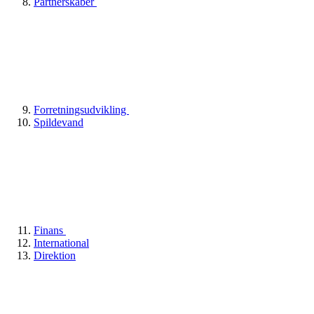
Partnerskaber
Forretningsudvikling
Spildevand
Finans
International
Direktion