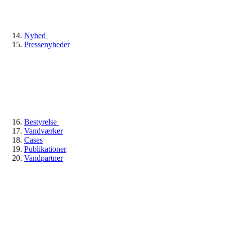
Nyhed
Pressenyheder
Bestyrelse
Vandværker
Cases
Publikationer
Vandpartner