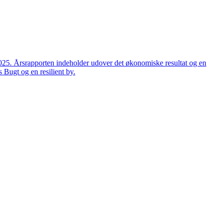
2025. Årsrapporten indeholder udover det økonomiske resultat og en
 Bugt og en resilient by.