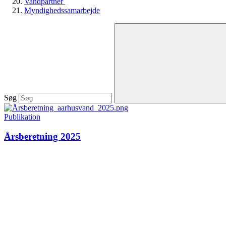
Vandpartner
Myndighedssamarbejde
Søg
Publikation
Årsberetning 2025