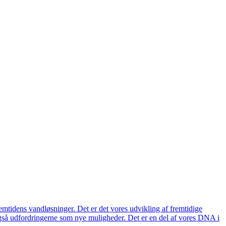
remtidens vandløsninger. Det er det vores udvikling af fremtidige
også udfordringerne som nye muligheder. Det er en del af vores DNA i