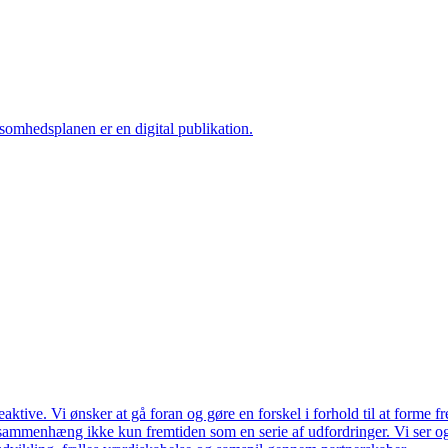
ksomhedsplanen er en digital publikation.
ktive. Vi ønsker at gå foran og gøre en forskel i forhold til at forme f
en sammenhæng ikke kun fremtiden som en serie af udfordringer. Vi ser 