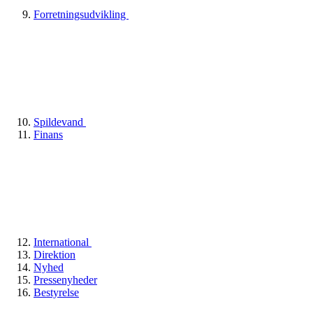
Forretningsudvikling
Spildevand
Finans
International
Direktion
Nyhed
Pressenyheder
Bestyrelse