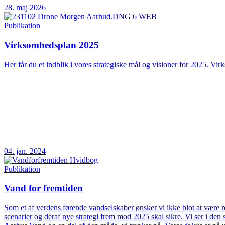
28. maj 2026
Publikation
Virksomhedsplan 2025
Her får du et indblik i vores strategiske mål og visioner for 2025. Vir
04. jan. 2024
Publikation
Vand for fremtiden
Som et af verdens førende vandselskaber ønsker vi ikke blot at være rea
scenarier og deraf nye strategi frem mod 2025 skal sikre. Vi ser i d