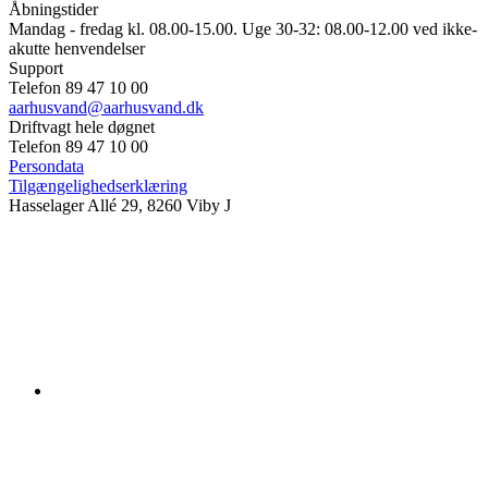
Åbningstider
Mandag - fredag kl. 08.00-15.00. Uge 30-32: 08.00-12.00 ved ikke-
akutte henvendelser
Support
Telefon 89 47 10 00
aarhusvand@aarhusvand.dk
Driftvagt hele døgnet
Telefon 89 47 10 00
Persondata
Tilgængelighedserklæring
Hasselager Allé 29, 8260 Viby J