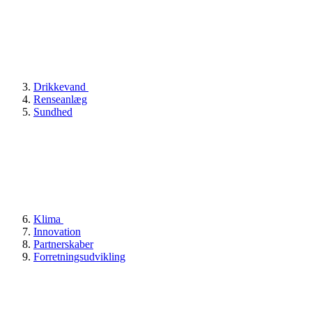
Drikkevand
Renseanlæg
Sundhed
Klima
Innovation
Partnerskaber
Forretningsudvikling