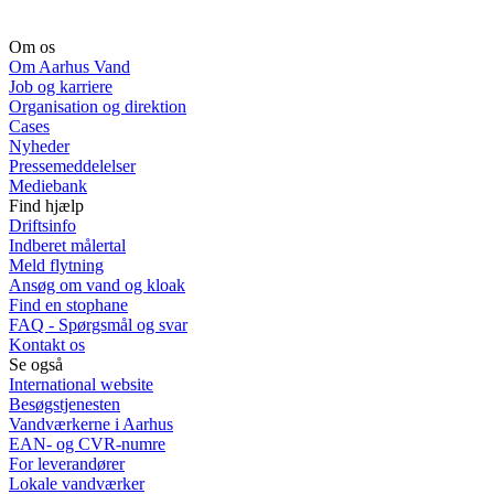
Om os
Om Aarhus Vand
Job og karriere
Organisation og direktion
Cases
Nyheder
Pressemeddelelser
Mediebank
Find hjælp
Driftsinfo
Indberet målertal
Meld flytning
Ansøg om vand og kloak
Find en stophane
FAQ - Spørgsmål og svar
Kontakt os
Se også
International website
Besøgstjenesten
Vandværkerne i Aarhus
EAN- og CVR-numre
For leverandører
Lokale vandværker