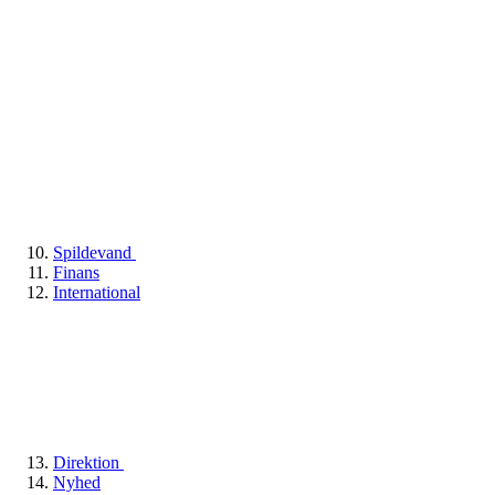
Spildevand
Finans
International
Direktion
Nyhed