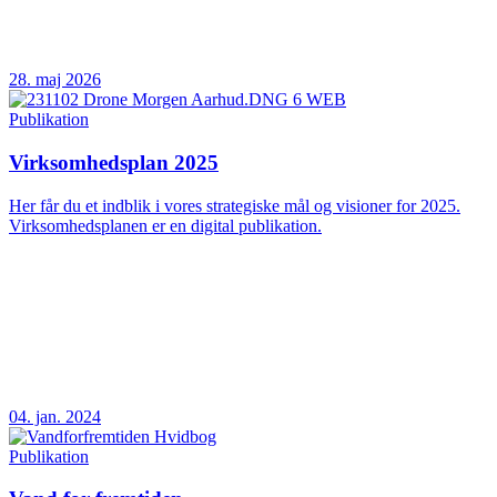
28. maj 2026
Publikation
Virksomhedsplan 2025
Her får du et indblik i vores strategiske mål og visioner for 2025.
Virksomhedsplanen er en digital publikation.
04. jan. 2024
Publikation