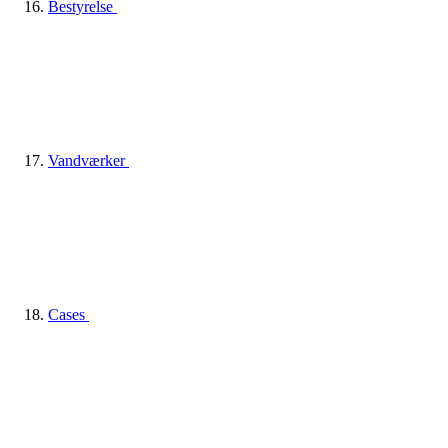
Bestyrelse
Vandværker
Cases