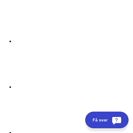
Få svar