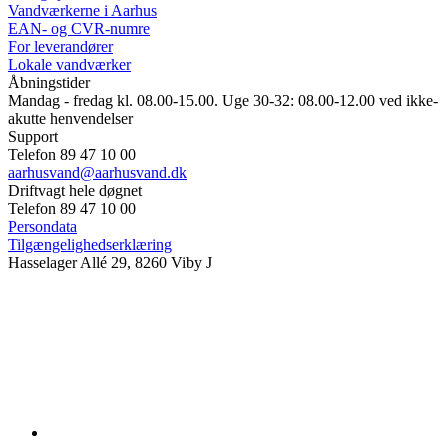
Vandværkerne i Aarhus
EAN- og CVR-numre
For leverandører
Lokale vandværker
Åbningstider
Mandag - fredag kl. 08.00-15.00. Uge 30-32: 08.00-12.00 ved ikke-
akutte henvendelser
Support
Telefon 89 47 10 00
aarhusvand@aarhusvand.dk
Driftvagt hele døgnet
Telefon 89 47 10 00
Persondata
Tilgængelighedserklæring
Hasselager Allé 29, 8260 Viby J