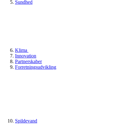
Sundhed
Klima
Innovation
Partnerskaber
Forretningsudvikling
Spildevand