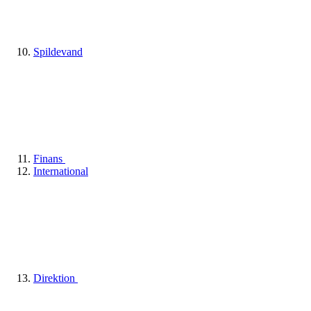
Spildevand
Finans
International
Direktion