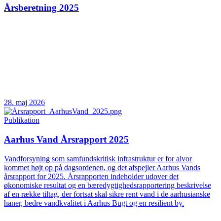
Årsberetning 2025
28. maj 2026
Publikation
Aarhus Vand Årsrapport 2025
Vandforsyning som samfundskritisk infrastruktur er for alvor
kommet højt op på dagsordenen, og det afspejler Aarhus Vands
årsrapport for 2025. Årsrapporten indeholder udover det
økonomiske resultat og en bæredygtighedsrapportering beskrivelse
af en række tiltag, der fortsat skal sikre rent vand i de aarhusianske
haner, bedre vandkvalitet i Aarhus Bugt og en resilient by.